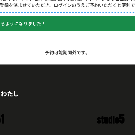
登録を済ませていただき、ログインのうえご予約いただくと便利
きるようになりました！
予約可能期間外です。
、わたし
1
5
o
studio