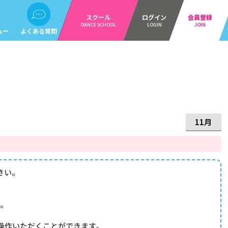
スクール
ログイン
会員登録
DANCE SCHOOL
LOGIN
JOIN
ュー
よくある質問
11月
さい。
す。
操作いただくことができます。