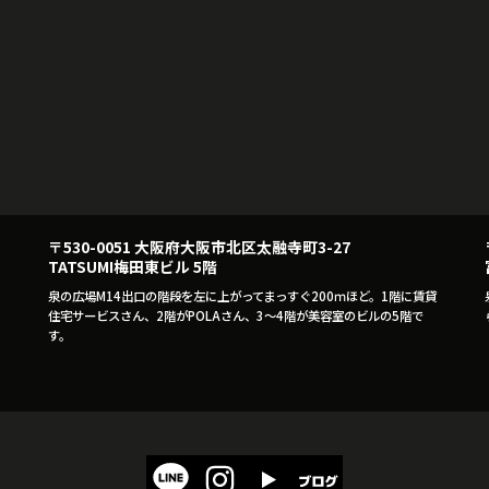
〒530-0051 大阪府大阪市北区太融寺町3-27
TATSUMI梅田東ビル 5階
泉の広場M14出口の階段を左に上がってまっすぐ200ｍほど。1階に賃貸
住宅サービスさん、2階がPOLAさん、3～4階が美容室のビルの5階で
す。