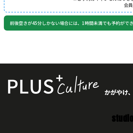
会員
前後空きが45分しかない場合には、1時間未満でも予約がで
かがやけ
studi